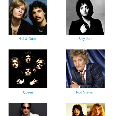
Hall & Oates
Billy Joel
Queen
Rod Stewart