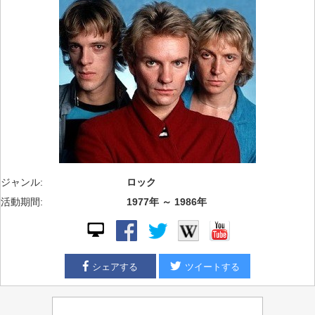
ジャンル:
ロック
活動期間:
1977年 ～ 1986年
シェアする
ツイートする