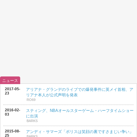
ニュース
2017-05-
アリアナ・グランデのライブでの爆発事件に英メイ首相、ア
23
リアナ本人が公式声明を発表
RO69
2016-02-
スティング、NBAオールスターゲーム・ハーフタイムショー
03
に出演
BARKS
2015-08-
アンディ・サマーズ「ポリスは笑顔の裏ですさまじい争い」
25
BARKS