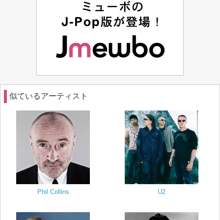
似ているアーティスト
Phil Collins
U2