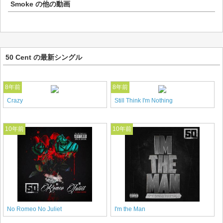
Smoke
の他の動画
50 Cent の最新シングル
8年前
8年前
Crazy
Still Think I'm Nothing
10年前
10年前
No Romeo No Juliet
I'm the Man