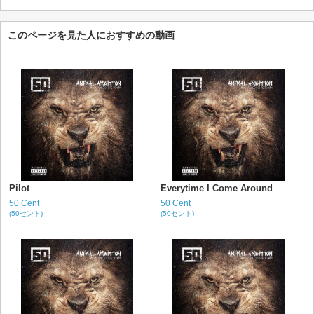
このページを見た人におすすめの動画
Pilot
Everytime I Come Around
50 Cent
50 Cent
(50セント)
(50セント)