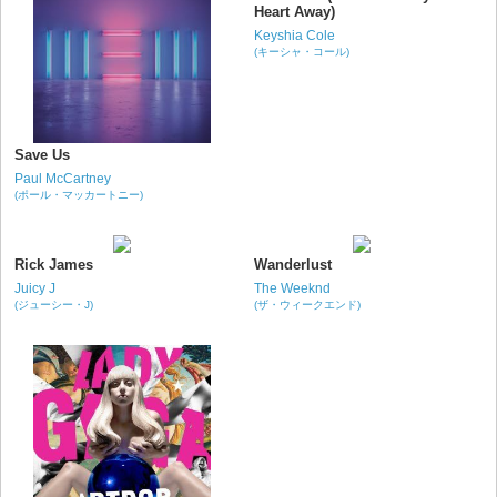
Heart Away)
Keyshia Cole
(キーシャ・コール)
Save Us
Paul McCartney
(ポール・マッカートニー)
Rick James
Wanderlust
Juicy J
The Weeknd
(ジューシー・J)
(ザ・ウィークエンド)