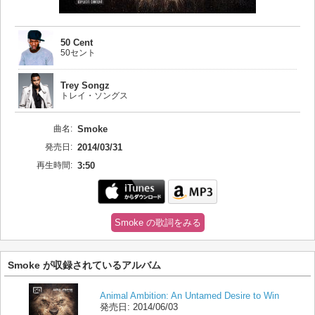
50 Cent
50セント
Trey Songz
トレイ・ソングス
曲名:
Smoke
発売日:
2014/03/31
再生時間:
3:50
Smoke の歌詞をみる
Smoke が収録されているアルバム
Animal Ambition: An Untamed Desire to Win
発売日:
2014/06/03