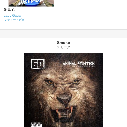
G.U.Y.
Lady Gaga
(レディー・ガガ)
Smoke
スモーク