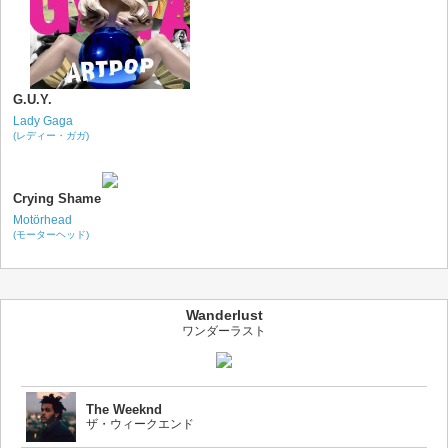
G.U.Y.
Lady Gaga
(レディー・ガガ)
Crying Shame
Motörhead
(モーターヘッド)
Wanderlust
ワンダーラスト
The Weeknd
ザ・ウィークエンド