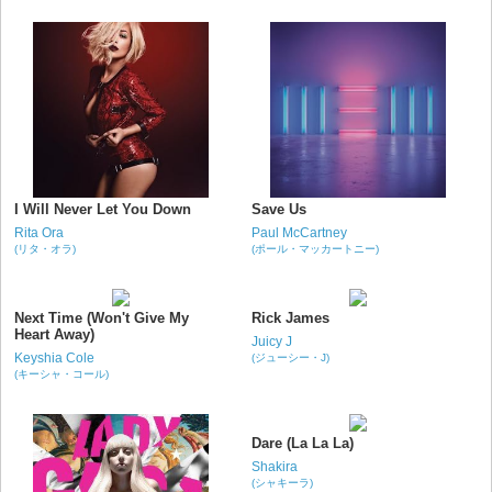
I Will Never Let You Down
Save Us
Rita Ora
Paul McCartney
(リタ・オラ)
(ポール・マッカートニー)
Next Time (Won't Give My
Rick James
Heart Away)
Juicy J
Keyshia Cole
(ジューシー・J)
(キーシャ・コール)
Dare (La La La)
Shakira
(シャキーラ)