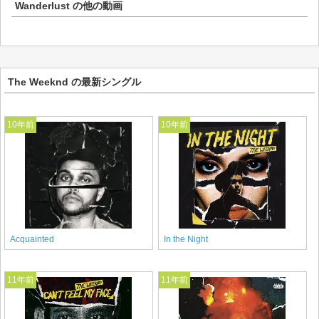
Wanderlust
の他の動画
The Weeknd の最新シングル
10年前
10年前
Acquainted
In the Night
11年前
11年前