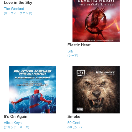
Love in the Sky
The Weeknd
(ザ・ウィークエンド)
Elastic Heart
Sia
(シーア)
It's On Again
Smoke
Alicia Keys
50 Cent
(アリシア・キーズ)
(50セント)