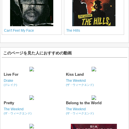
Can't Feel My Face
The Hills
このページを見た人におすすめの動画
Live For
Kiss Land
Drake
The Weeknd
(ドレイク)
(ザ・ウィークエンド)
Pretty
Belong to the World
The Weeknd
The Weeknd
(ザ・ウィークエンド)
(ザ・ウィークエンド)