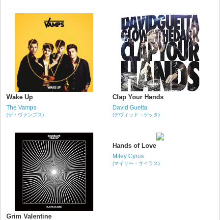
Wake Up
Clap Your Hands
The Vamps
David Guetta
(ザ・ヴァンプス)
(デヴィッド・ゲッタ)
Hands of Love
Miley Cyrus
(マイリー・サイラス)
Grim Valentine