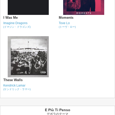
I Was Me
Moments
Imagine Dragons
Tove Lo
(イマジン・ドラゴンズ)
(トーヴ・ロー)
These Walls
Kendrick Lamar
(ケンドリック・ラマー)
E Più Ti Penso
デボラのテーマ