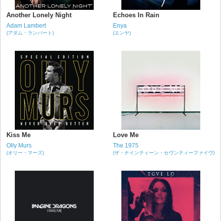
Another Lonely Night
Echoes In Rain
Adam Lambert
Enya
(アダム・ランバート)
(エンヤ)
Kiss Me
Love Me
Olly Murs
The 1975
(オリー・マーズ)
(ザ・ナインティーン・セヴンティーファイヴ)