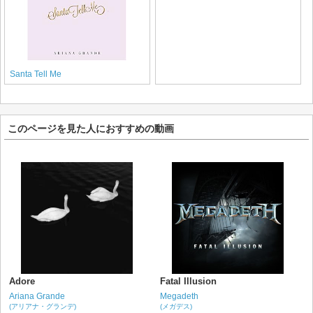
Santa Tell Me
このページを見た人におすすめの動画
Adore
Fatal Illusion
Ariana Grande
Megadeth
(アリアナ・グランデ)
(メガデス)