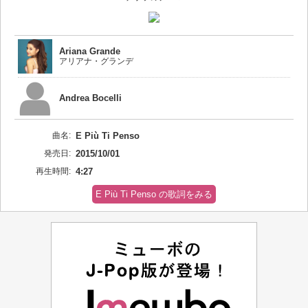
Ariana Grande
アリアナ・グランデ
Andrea Bocelli
曲名:
E Più Ti Penso
発売日:
2015/10/01
再生時間:
4:27
E Più Ti Penso の歌詞をみる