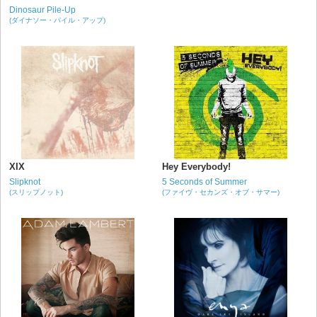
Dinosaur Pile-Up
(ダイナソー・パイル・アップ)
XIX
Hey Everybody!
Slipknot
5 Seconds of Summer
(スリップノット)
(ファイヴ・セカンズ・オブ・サマー)