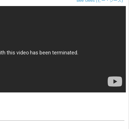
Bee Gees (ビー・ジーズ)