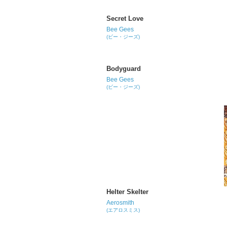
Secret Love
Bee Gees
(ビー・ジーズ)
Bodyguard
Bee Gees
(ビー・ジーズ)
Helter Skelter
Aerosmith
(エアロスミス)