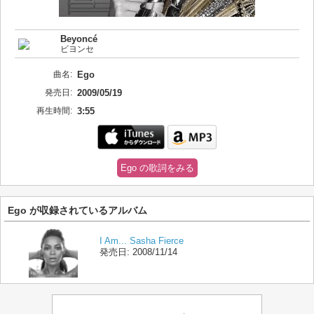
Beyoncé
ビヨンセ
曲名:
Ego
発売日:
2009/05/19
再生時間:
3:55
Ego の歌詞をみる
Ego が収録されているアルバム
I Am... Sasha Fierce
発売日:
2008/11/14