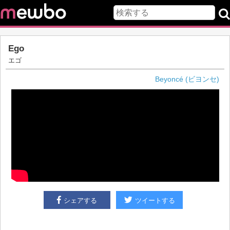
Ego
エゴ
Beyoncé (ビヨンセ)
シェアする
ツイートする