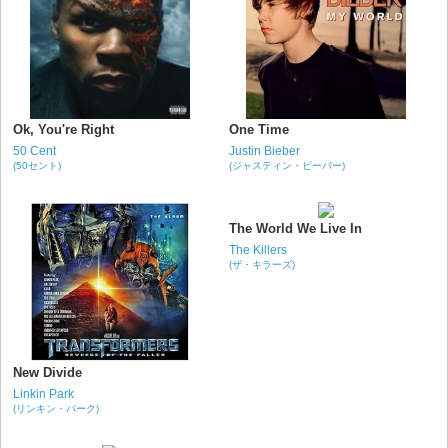
Ok, You're Right
One Time
50 Cent
Justin Bieber
(50セント)
(ジャスティン・ビーバー)
The World We Live In
The Killers
(ザ・キラーズ)
New Divide
Linkin Park
(リンキン・パーク)