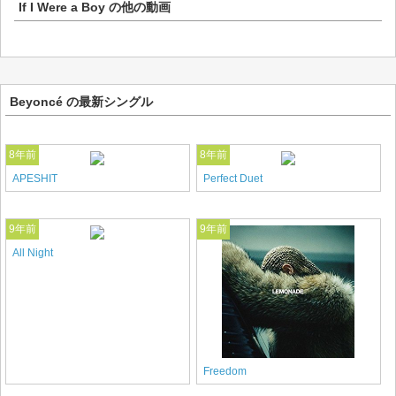
If I Were a Boy
の他の動画
Beyoncé の最新シングル
8年前
8年前
APESHIT
Perfect Duet
9年前
9年前
All Night
Freedom