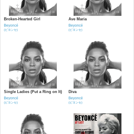
Broken-Hearted Girl
Ave Maria
Beyoncé
Beyoncé
(ビヨンセ)
(ビヨンセ)
Single Ladies (Put a Ring on It)
Diva
Beyoncé
Beyoncé
(ビヨンセ)
(ビヨンセ)