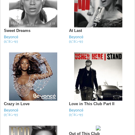
Sweet Dreams
At Last
Beyoncé
Beyoncé
(ビヨンセ)
(ビヨンセ)
Crazy in Love
Love in This Club Part II
Beyoncé
Beyoncé
(ビヨンセ)
(ビヨンセ)
Out of This Club