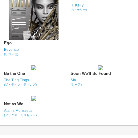
R. Kelly
(R・ケリー)
Ego
Beyoncé
(ビヨンセ)
Be the One
Soon We'll Be Found
The Ting Tings
Sia
(ザ・ティン・ティンズ)
(シーア)
Not as We
Alanis Morissette
(アラニス・モリセット)