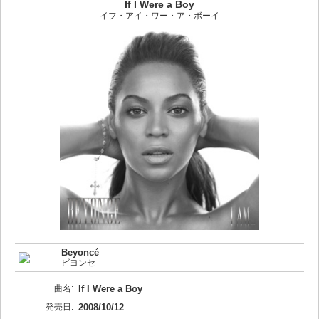
If I Were a Boy
イフ・アイ・ワー・ア・ボーイ
Beyoncé
ビヨンセ
曲名:
If I Were a Boy
発売日:
2008/10/12