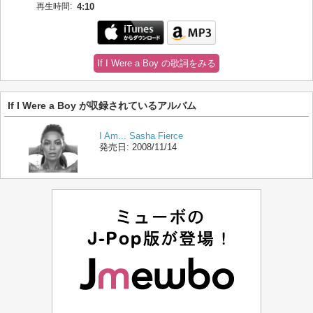
再生時間:
4:10
If I Were a Boy の歌詞をみる
If I Were a Boy が収録されているアルバム
I Am... Sasha Fierce
発売日:
2008/11/14