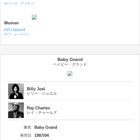
(セリーヌ・ディオン)
Women
Def Leppard
(デフ・レパード)
Baby Grand
ベイビー・グランド
Billy Joel
ビリー・ジョエル
Ray Charles
レイ・チャールズ
曲名:
Baby Grand
発売日:
1987/04