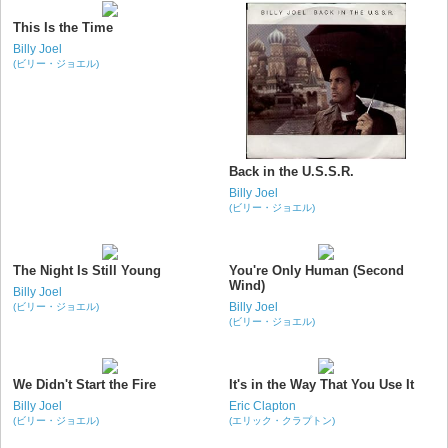
This Is the Time
Billy Joel
(ビリー・ジョエル)
Back in the U.S.S.R.
Billy Joel
(ビリー・ジョエル)
The Night Is Still Young
You're Only Human (Second
Wind)
Billy Joel
Billy Joel
(ビリー・ジョエル)
(ビリー・ジョエル)
We Didn't Start the Fire
It's in the Way That You Use It
Billy Joel
Eric Clapton
(ビリー・ジョエル)
(エリック・クラプトン)