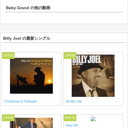
Baby Grand
の他の動画
Billy Joel の最新シングル
18年前
19年前
Christmas in Fallujah
All My Life
24年前
28年前
Hey Girl