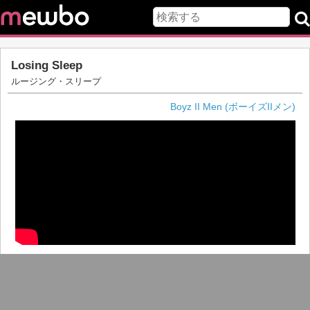
Losing Sleep
ルージング・スリープ
Boyz II Men (ボーイズIIメン)