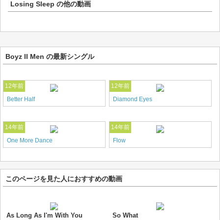
Losing Sleep
の他の動画
Boyz II Men の最新シングル
12年前
12年前
Better Half
Diamond Eyes
14年前
14年前
One More Dance
Flow
このページを見た人におすすめの動画
As Long As I'm With You
So What