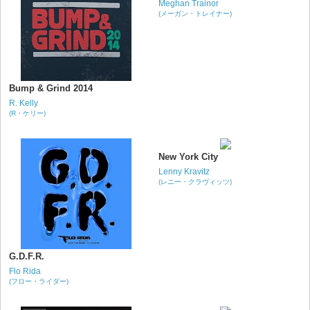
Meghan Trainor
(メーガン・トレイナー)
Bump & Grind 2014
R. Kelly
(R・ケリー)
New York City
Lenny Kravitz
(レニー・クラヴィッツ)
G.D.F.R.
Flo Rida
(フロー・ライダー)