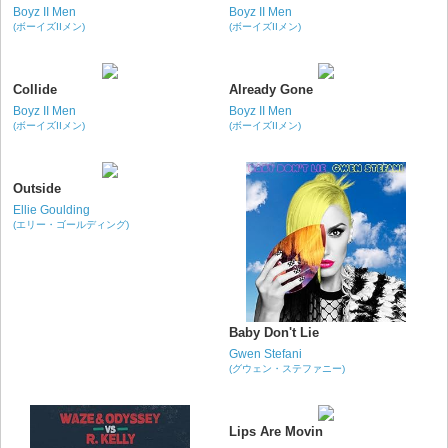
Boyz II Men
Boyz II Men
(ボーイズIIメン)
(ボーイズIIメン)
Collide
Already Gone
Boyz II Men
Boyz II Men
(ボーイズIIメン)
(ボーイズIIメン)
Outside
Ellie Goulding
(エリー・ゴールディング)
Baby Don't Lie
Gwen Stefani
(グウェン・ステファニー)
Lips Are Movin