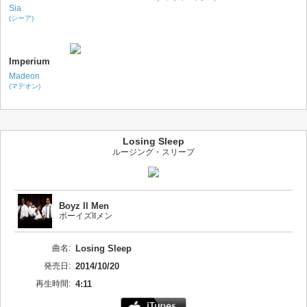
Sia
(シーア)
Imperium
Madeon
(マデオン)
Losing Sleep
ルージング・スリープ
Boyz II Men
ボーイズIIメン
曲名:
Losing Sleep
発売日:
2014/10/20
再生時間:
4:11