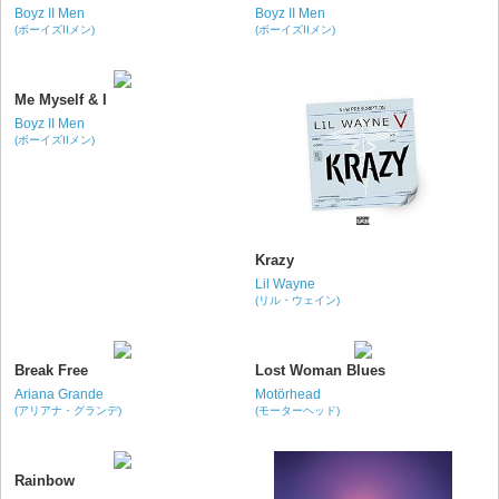
Boyz II Men
Boyz II Men
(ボーイズIIメン)
(ボーイズIIメン)
Me Myself & I
Boyz II Men
(ボーイズIIメン)
Krazy
Lil Wayne
(リル・ウェイン)
Break Free
Lost Woman Blues
Ariana Grande
Motörhead
(アリアナ・グランデ)
(モーターヘッド)
Rainbow