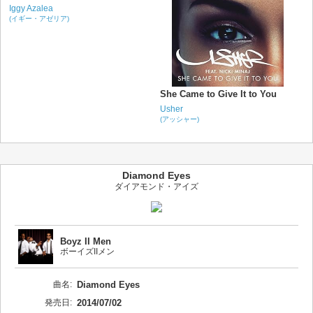
Iggy Azalea
(イギー・アゼリア)
She Came to Give It to You
Usher
(アッシャー)
Diamond Eyes
ダイアモンド・アイズ
Boyz II Men
ボーイズIIメン
曲名:
Diamond Eyes
発売日:
2014/07/02