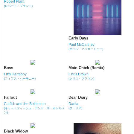
Robert Plant
(ロバート・プラント)
Early Days
Paul McCartney
(ポール・マッカートニー)
Boss
Main Chick (Remix)
Fifth Harmony
Chris Brown
(フィフス・ハーモニー)
(クリス・ブラウン)
Fallout
Dear Diary
Catfish and the Bottlemen
Darlia
(キャットフィッシュ・アンド・ザ・ボトルメ
(ダーリア)
ン)
Black Widow