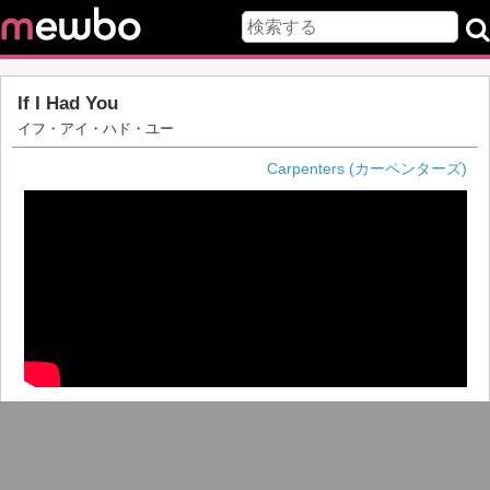
If I Had You
イフ・アイ・ハド・ユー
Carpenters (カーペンターズ)