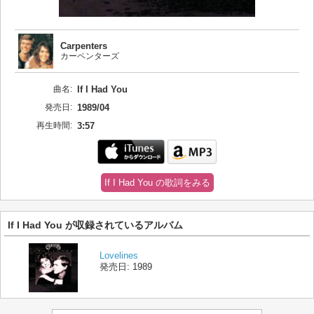
Carpenters
カーペンターズ
曲名:
If I Had You
発売日:
1989/04
再生時間:
3:57
If I Had You の歌詞をみる
If I Had You が収録されているアルバム
Lovelines
発売日:
1989