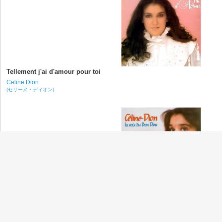
Tellement j'ai d'amour pour toi
Celine Dion
(セリーヌ・ディオン)
L'amour viendra
Celine Dion
(セリーヌ・ディオン)