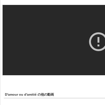
D'amour ou d'amitié
の他の動画