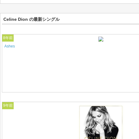
Celine Dion の最新シングル
8年前
Ashes
9年前