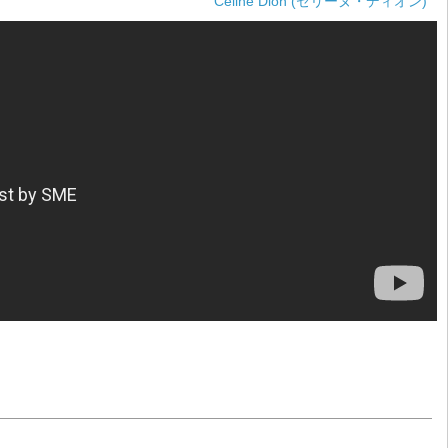
Celine Dion (セリーヌ・ディオン)