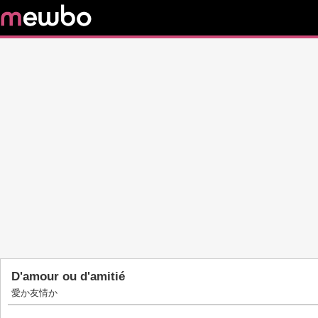
D'amour ou d'amitié
愛か友情か