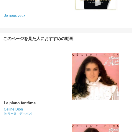
Je nous veux
このページを見た人におすすめの動画
Le piano fantôme
Celine Dion
(セリーヌ・ディオン)