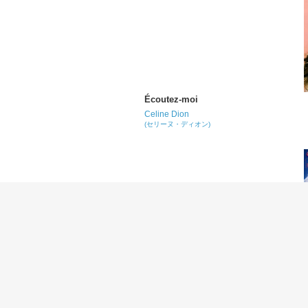
Écoutez-moi
Celine Dion
(セリーヌ・ディオン)
Mon ami m'a quittée
Celine Dion
(セリーヌ・ディオン)