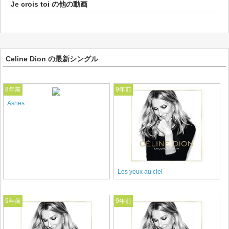
Je crois toi
の他の動画
Celine Dion の最新シングル
8年前
9年前
Ashes
Les yeux au ciel
9年前
9年前