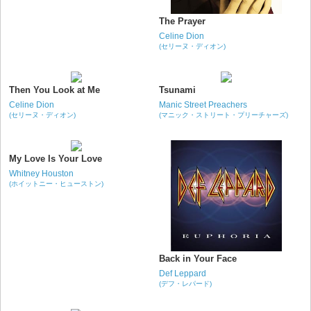
The Prayer
Celine Dion
(セリーヌ・ディオン)
Then You Look at Me
Tsunami
Celine Dion
Manic Street Preachers
(セリーヌ・ディオン)
(マニック・ストリート・プリーチャーズ)
My Love Is Your Love
Whitney Houston
(ホイットニー・ヒューストン)
Back in Your Face
Def Leppard
(デフ・レパード)