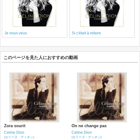
Je nous veux
Si c'était à refaire
このページを見た人におすすめの動画
Zora sourit
On ne change pas
Celine Dion
Celine Dion
(セリーヌ・ディオン)
(セリーヌ・ディオン)