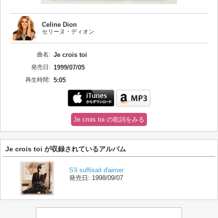
Celine Dion
セリーヌ・ディオン
曲名:
Je crois toi
発売日:
1999/07/05
再生時間:
5:05
Je crois toi の歌詞をみる
Je crois toi が収録されているアルバム
S'il suffisait d'aimer
発売日:
1998/09/07