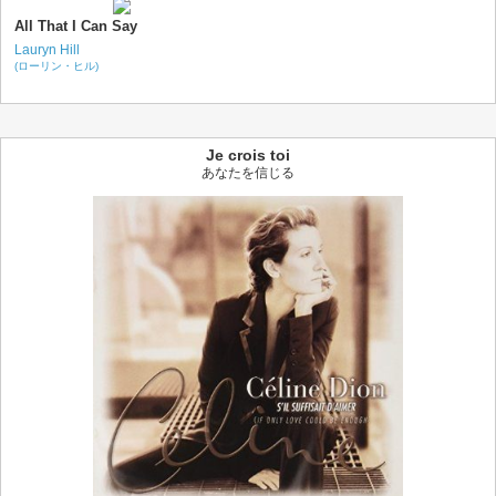
All That I Can Say
Lauryn Hill
(ローリン・ヒル)
Je crois toi
あなたを信じる