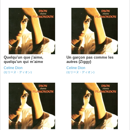
Quelqu'un que j'aime,
Un garçon pas comme les
quelqu'un qui m'aime
autres (Ziggy)
Celine Dion
Celine Dion
(セリーヌ・ディオン)
(セリーヌ・ディオン)