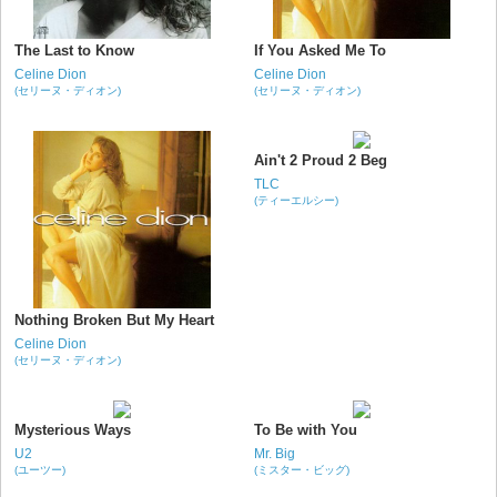
The Last to Know
If You Asked Me To
Celine Dion
Celine Dion
(セリーヌ・ディオン)
(セリーヌ・ディオン)
Ain't 2 Proud 2 Beg
TLC
(ティーエルシー)
Nothing Broken But My Heart
Celine Dion
(セリーヌ・ディオン)
Mysterious Ways
To Be with You
U2
Mr. Big
(ユーツー)
(ミスター・ビッグ)