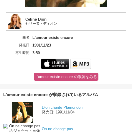
Celine Dion
セリーヌ・ディオン
曲名:
L'amour existe encore
発売日:
1991/11/23
再生時間:
3:50
L'amour existe encore の歌詞をみる
L'amour existe encore が収録されているアルバム
Dion chante Plamondon
発売日:
1991/11/04
On ne change pas