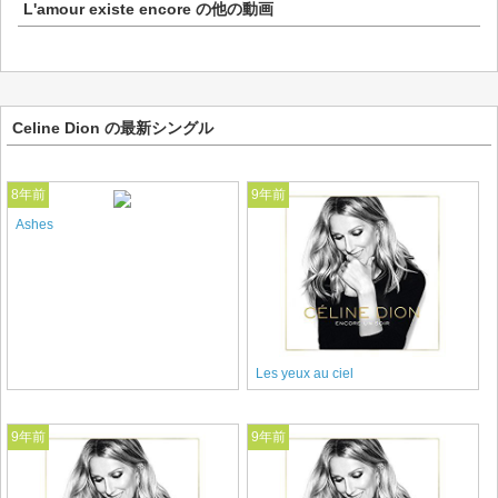
L'amour existe encore
の他の動画
Celine Dion の最新シングル
8年前
9年前
Ashes
Les yeux au ciel
9年前
9年前