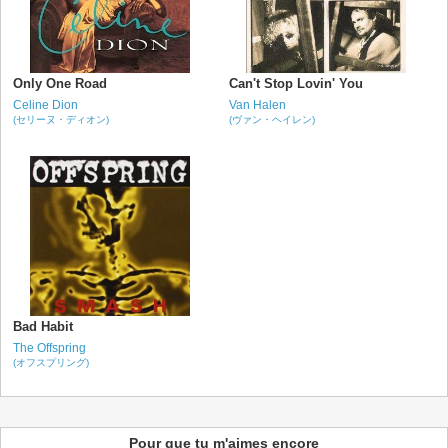
Only One Road
Can't Stop Lovin' You
Celine Dion
Van Halen
(セリーヌ・ディオン)
(ヴァン・ヘイレン)
Bad Habit
The Offspring
(オフスプリング)
Pour que tu m'aimes encore