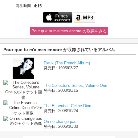
再生時間:
4:15
Pour que tu m'aimes encore の歌詞をみる
Pour que tu m'aimes encore が収録されているアルバム
D'eux (The French Album)
発売日:
1995/03/27
The Collector's Series, Volume One
発売日:
2000/10/15
The Essential: Celine Dion
発売日:
2008/10/24
On ne change pas
発売日:
2005/10/30