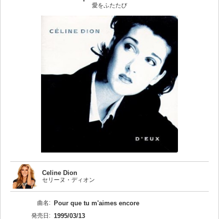
愛をふたたび
Celine Dion
セリーヌ・ディオン
曲名:
Pour que tu m'aimes encore
発売日:
1995/03/13