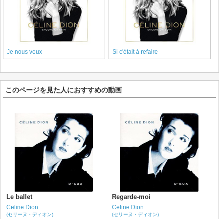
Je nous veux
Si c'était à refaire
このページを見た人におすすめの動画
Le ballet
Regarde-moi
Celine Dion
Celine Dion
(セリーヌ・ディオン)
(セリーヌ・ディオン)