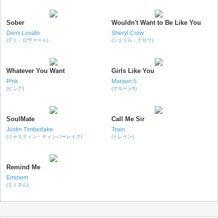
Sober
Wouldn't Want to Be Like You
Demi Lovato
Sheryl Crow
(デミ・ロヴァート)
(シェリル・クロウ)
Whatever You Want
Girls Like You
P!nk
Maroon 5
(ピンク)
(マルーン5)
SoulMate
Call Me Sir
Justin Timberlake
Train
(ジャスティン・ティンバーレイク)
(トレイン)
Remind Me
Eminem
(エミネム)