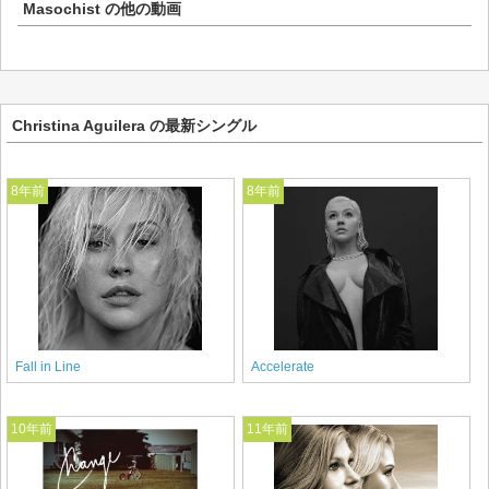
Masochist
の他の動画
Christina Aguilera の最新シングル
8年前
8年前
Fall in Line
Accelerate
10年前
11年前