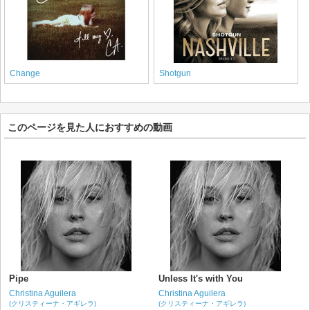
Change
Shotgun
このページを見た人におすすめの動画
Pipe
Unless It's with You
Christina Aguilera
Christina Aguilera
(クリスティーナ・アギレラ)
(クリスティーナ・アギレラ)