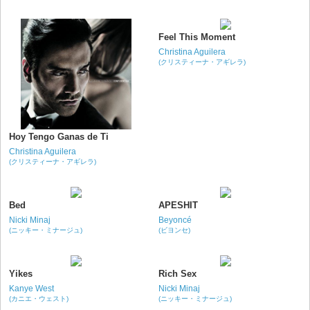
Feel This Moment
Christina Aguilera
(クリスティーナ・アギレラ)
Hoy Tengo Ganas de Ti
Christina Aguilera
(クリスティーナ・アギレラ)
Bed
APESHIT
Nicki Minaj
Beyoncé
(ニッキー・ミナージュ)
(ビヨンセ)
Yikes
Rich Sex
Kanye West
Nicki Minaj
(カニエ・ウェスト)
(ニッキー・ミナージュ)