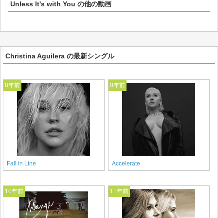
Unless It's with You
の他の動画
Christina Aguilera の最新シングル
8年前
8年前
Fall in Line
Accelerate
10年前
11年前