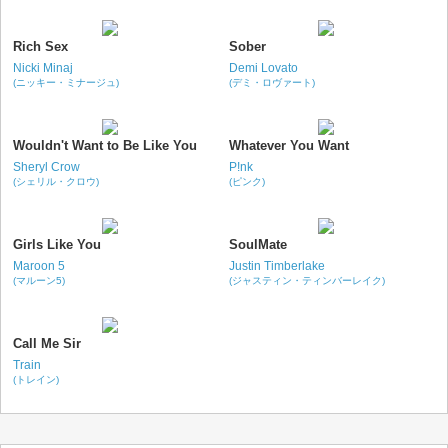
Rich Sex
Sober
Nicki Minaj
Demi Lovato
(ニッキー・ミナージュ)
(デミ・ロヴァート)
Wouldn't Want to Be Like You
Whatever You Want
Sheryl Crow
P!nk
(シェリル・クロウ)
(ピンク)
Girls Like You
SoulMate
Maroon 5
Justin Timberlake
(マルーン5)
(ジャスティン・ティンバーレイク)
Call Me Sir
Train
(トレイン)