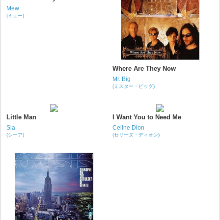
Mew
(ミュー)
Where Are They Now
Mr. Big
(ミスター・ビッグ)
Little Man
I Want You to Need Me
Sia
Celine Dion
(シーア)
(セリーヌ・ディオン)