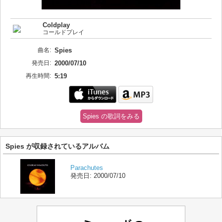
Coldplay
コールドプレイ
曲名:
Spies
発売日:
2000/07/10
再生時間:
5:19
Spies の歌詞をみる
Spies が収録されているアルバム
Parachutes
発売日:
2000/07/10