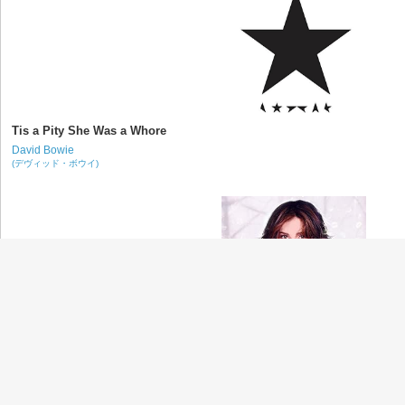
Tis a Pity She Was a Whore
David Bowie
(デヴィッド・ボウイ)
Baby, It's Cold Outside
Michael Bublé
(マイケル・ブーブレ)