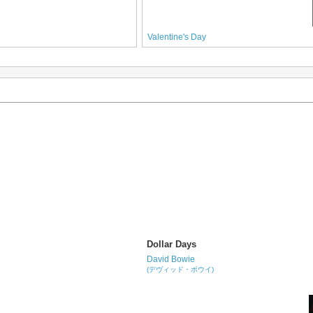
Valentine's Day
Dollar Days
David Bowie
(デヴィッド・ボウイ)