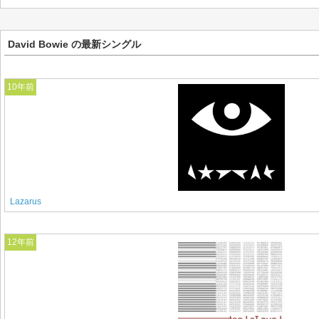
David Bowie の最新シングル
10年前
Lazarus
12年前