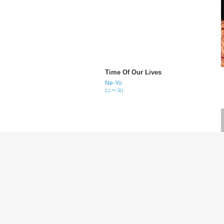
Time Of Our Lives
Ne-Yo
(ニーヨ)
Lonely Tonight
Blake Shelton
(ブレイク・シェルトン)