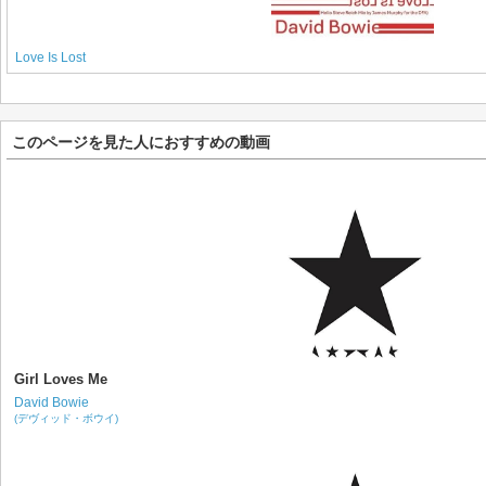
Love Is Lost
このページを見た人におすすめの動画
Girl Loves Me
David Bowie
(デヴィッド・ボウイ)