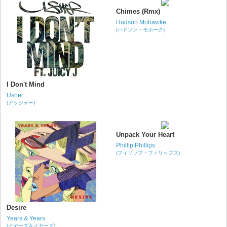
Chimes (Rmx)
Hudson Mohawke
(ハドソン・モホーク)
I Don't Mind
Usher
(アッシャー)
Unpack Your Heart
Phillip Phillips
(フィリップ・フィリップス)
Desire
Years & Years
(イヤーズ＆イヤーズ)