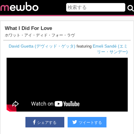
What I Did For Love
ホワット・アイ・ディド・フォー・ラヴ
David Guetta (デヴィッド・ゲッタ)
Emeli Sandé (エミ
featuring
リー・サンデー)
シェアする
ツイートする