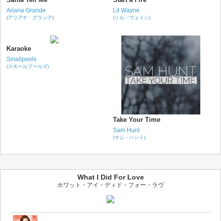
Ariana Grande
Lil Wayne
(アリアナ・グランデ)
(リル・ウェイン)
Karaoke
Smallpools
(スモールプールズ)
Take Your Time
Sam Hunt
(サム・ハント)
What I Did For Love
ホワット・アイ・ディド・フォー・ラヴ