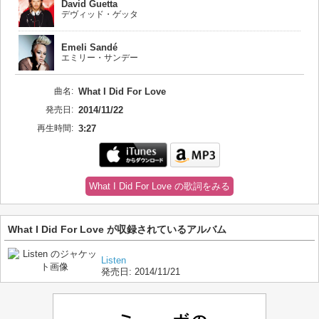
David Guetta
デヴィッド・ゲッタ
Emeli Sandé
エミリー・サンデー
曲名:
What I Did For Love
発売日:
2014/11/22
再生時間:
3:27
What I Did For Love の歌詞をみる
What I Did For Love が収録されているアルバム
Listen
発売日:
2014/11/21