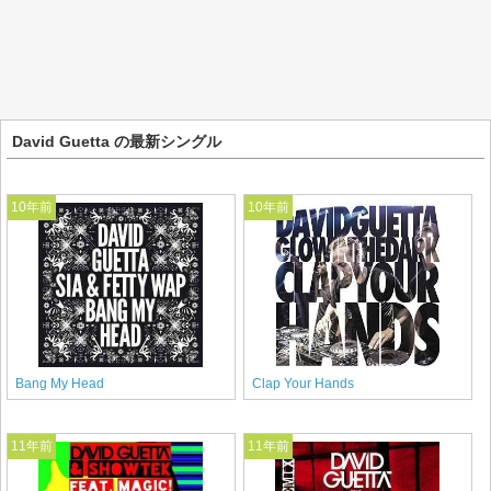
David Guetta の最新シングル
10年前
10年前
Bang My Head
Clap Your Hands
11年前
11年前