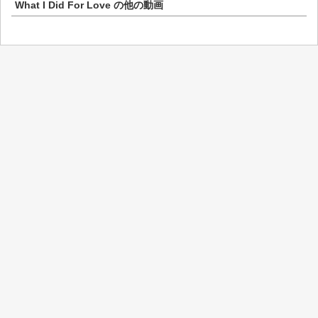
What I Did For Love
の他の動画