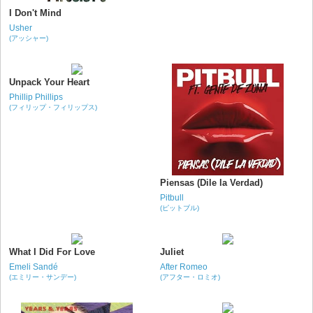
I Don't Mind
Usher
(アッシャー)
Unpack Your Heart
Phillip Phillips
(フィリップ・フィリップス)
Piensas (Dile la Verdad)
Pitbull
(ピットブル)
What I Did For Love
Juliet
Emeli Sandé
After Romeo
(エミリー・サンデー)
(アフター・ロミオ)