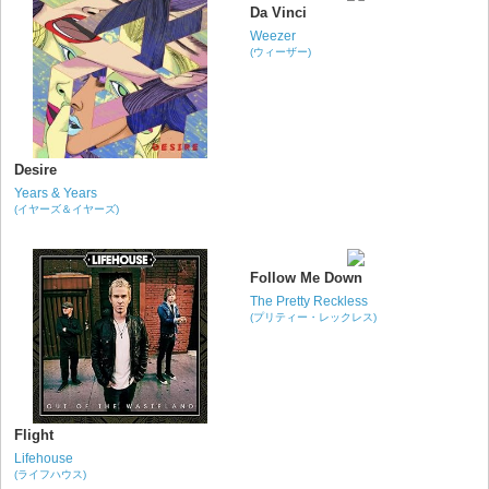
Da Vinci
Weezer
(ウィーザー)
Desire
Years & Years
(イヤーズ＆イヤーズ)
Follow Me Down
The Pretty Reckless
(プリティー・レックレス)
Flight
Lifehouse
(ライフハウス)