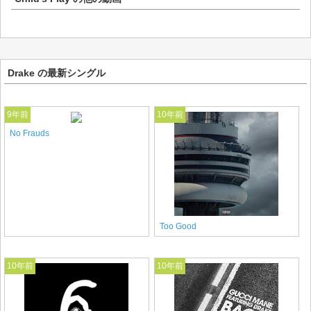
Drake の最新シングル
9年前
10年前
No Frauds
Too Good
10年前
10年前