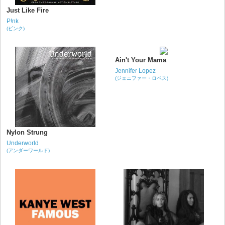
Just Like Fire
P!nk
(ピンク)
Ain't Your Mama
Jennifer Lopez
(ジェニファー・ロペス)
Nylon Strung
Underworld
(アンダーワールド)