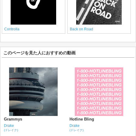
Controlla
Back on Road
このページを見た人におすすめの動画
Grammys
Hotline Bling
Drake
Drake
(ドレイク)
(ドレイク)