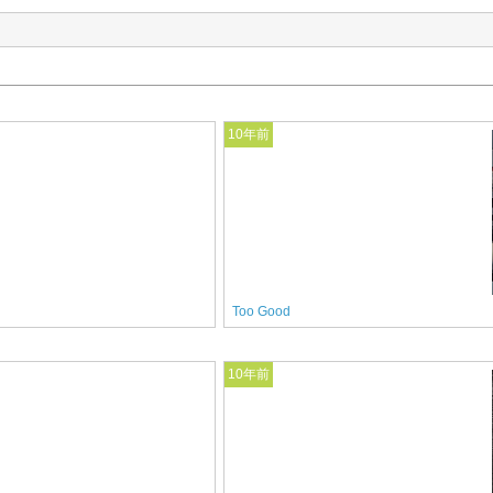
10年前
Too Good
10年前