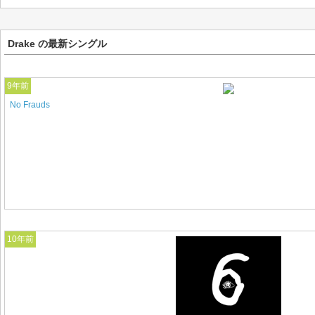
Drake の最新シングル
9年前
No Frauds
10年前