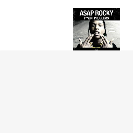
Fuckin' Problems
Drake
(ドレイク)
The Zone
Drake
(ドレイク)
Love Me
Drake
(ドレイク)