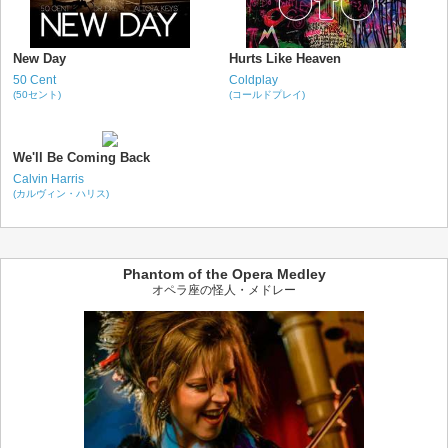
New Day
Hurts Like Heaven
50 Cent
Coldplay
(50セント)
(コールドプレイ)
We'll Be Coming Back
Calvin Harris
(カルヴィン・ハリス)
Phantom of the Opera Medley
オペラ座の怪人・メドレー