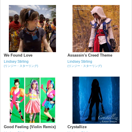
We Found Love
Assassin's Creed Theme
Lindsey Stirling
Lindsey Stirling
(リンジー・スターリング)
(リンジー・スターリング)
Good Feeling (Violin Remix)
Crystallize