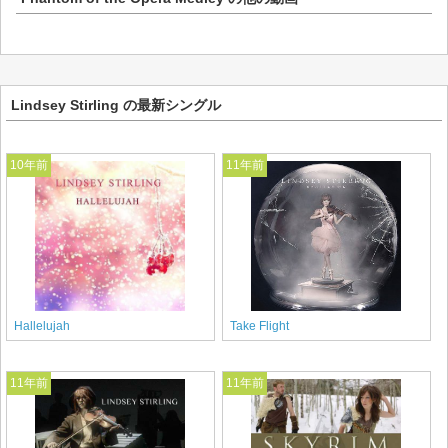
Lindsey Stirling の最新シングル
10年前
11年前
Hallelujah
Take Flight
11年前
11年前