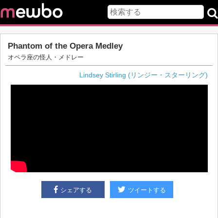
Phantom of the Opera Medley
オペラ座の怪人・メドレー
Lindsey Stirling (リンジー・スターリング)
シェアする
ツイートする