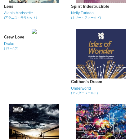
Lens
Spirit Indestructible
Alanis Morissette
Nelly Furtado
(アラニス・モリセット)
(ネリー・ファータド)
Crew Love
Drake
(ドレイク)
Caliban's Dream
Underworld
(アンダーワールド)