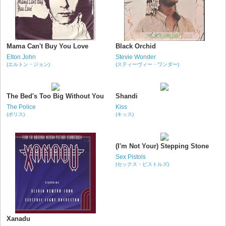
Mama Can't Buy You Love
Black Orchid
Elton John
Stevie Wonder
(エルトン・ジョン)
(スティーヴィー・ワンダー)
The Bed's Too Big Without You
Shandi
The Police
Kiss
(ポリス)
(キッス)
(I'm Not Your) Stepping Stone
Sex Pistols
(セックス・ピストルズ)
Xanadu