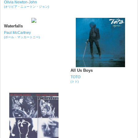
Olivia Newton-John
(オリビア・ニュートン・ジョン)
Waterfalls
Paul McCartney
(ポール・マッカートニー)
All Us Boys
TOTO
(トト)