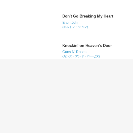
Don't Go Breaking My Heart
Elton John
(エルトン・ジョン)
Knockin' on Heaven's Door
Guns N' Roses
(ガンズ・アンド・ローゼズ)