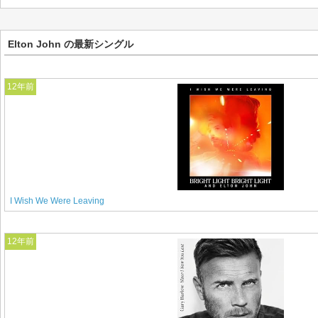
Elton John の最新シングル
12年前
I Wish We Were Leaving
12年前