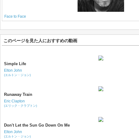
Face to Face
このページを見た人におすすめの動画
Simple Life
Elton John
(エルトン・ジョン)
Runaway Train
Eric Clapton
(エリック・クラプトン)
Don't Let the Sun Go Down On Me
Elton John
(エルトン・ジョン)