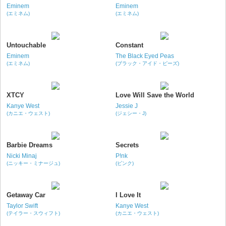
Eminem
Eminem
(エミネム)
(エミネム)
Untouchable
Constant
Eminem
The Black Eyed Peas
(エミネム)
(ブラック・アイド・ピーズ)
XTCY
Love Will Save the World
Kanye West
Jessie J
(カニエ・ウェスト)
(ジェシー・J)
Barbie Dreams
Secrets
Nicki Minaj
P!nk
(ニッキー・ミナージュ)
(ピンク)
Getaway Car
I Love It
Taylor Swift
Kanye West
(テイラー・スウィフト)
(カニエ・ウェスト)