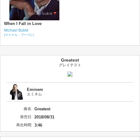
When I Fall in Love
Michael Bublé
(マイケル・ブーブレ)
Greatest
グレイテスト
Eminem
エミネム
曲名:
Greatest
発売日:
2018/08/31
再生時間:
3:46