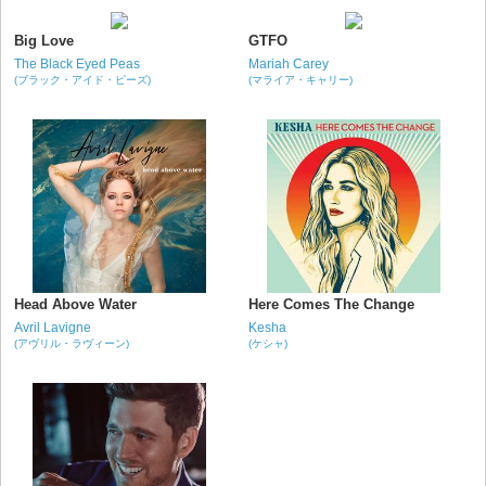
Big Love
GTFO
The Black Eyed Peas
Mariah Carey
(ブラック・アイド・ピーズ)
(マライア・キャリー)
Head Above Water
Here Comes The Change
Avril Lavigne
Kesha
(アヴリル・ラヴィーン)
(ケシャ)