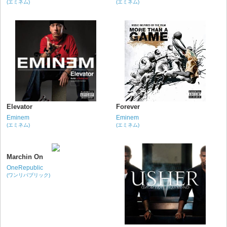
(エミネム)
(エミネム)
Elevator
Forever
Eminem
Eminem
(エミネム)
(エミネム)
Marchin On
OneRepublic
(ワンリパブリック)