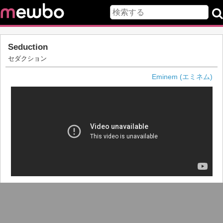
Seduction
セダクション
Eminem (エミネム)