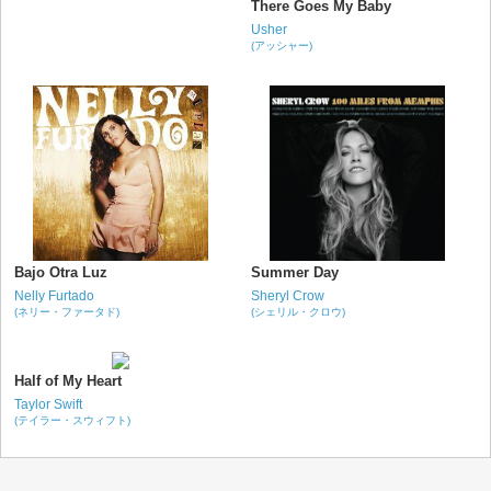
There Goes My Baby
Usher
(アッシャー)
Bajo Otra Luz
Summer Day
Nelly Furtado
Sheryl Crow
(ネリー・ファータド)
(シェリル・クロウ)
Half of My Heart
Taylor Swift
(テイラー・スウィフト)