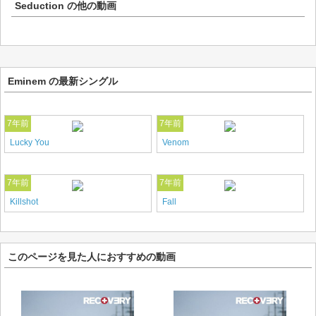
Seduction
の他の動画
Eminem の最新シングル
7年前
7年前
Lucky You
Venom
7年前
7年前
Killshot
Fall
このページを見た人におすすめの動画