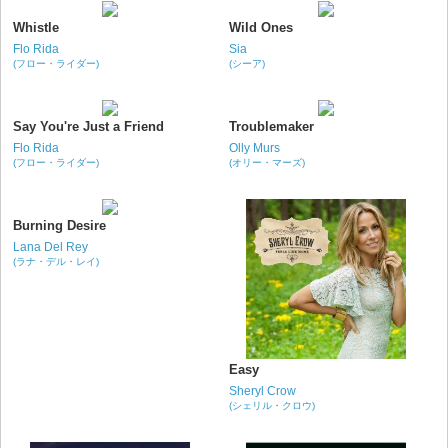
Whistle
Wild Ones
Flo Rida
Sia
(フロー・ライダー)
(シーア)
Say You're Just a Friend
Troublemaker
Flo Rida
Olly Murs
(フロー・ライダー)
(オリー・マーズ)
Burning Desire
Lana Del Rey
(ラナ・デル・レイ)
Easy
Sheryl Crow
(シェリル・クロウ)