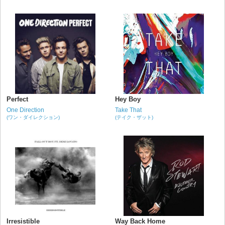
Perfect
Hey Boy
One Direction
Take That
(ワン・ダイレクション)
(テイク・ザット)
Irresistible
Way Back Home