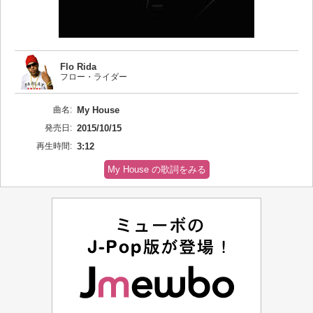
Flo Rida
フロー・ライダー
曲名:
My House
発売日:
2015/10/15
再生時間:
3:12
My House の歌詞をみる