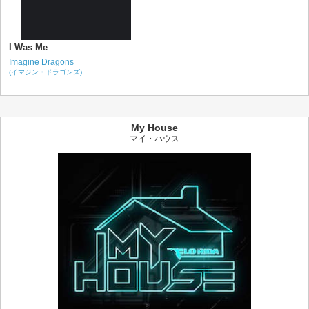
I Was Me
Imagine Dragons
(イマジン・ドラゴンズ)
My House
マイ・ハウス