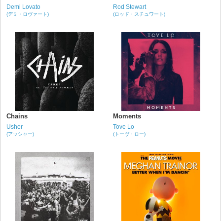
Demi Lovato
Rod Stewart
(デミ・ロヴァート)
(ロッド・スチュワート)
Chains
Moments
Usher
Tove Lo
(アッシャー)
(トーヴ・ロー)