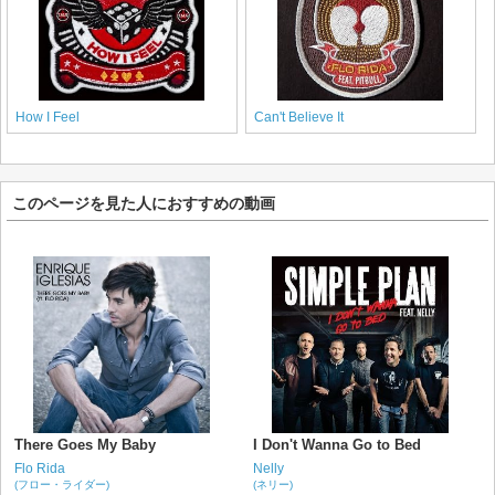
How I Feel
Can't Believe It
このページを見た人におすすめの動画
There Goes My Baby
I Don't Wanna Go to Bed
Flo Rida
Nelly
(フロー・ライダー)
(ネリー)