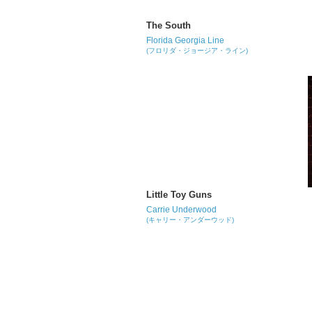
The South
Florida Georgia Line
(フロリダ・ジョージア・ライン)
Little Toy Guns
Carrie Underwood
(キャリー・アンダーウッド)