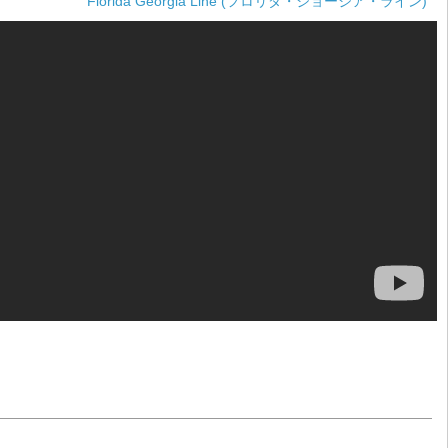
Florida Georgia Line (フロリダ・ジョージア・ライン)