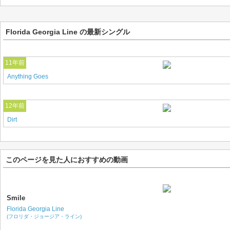
Florida Georgia Line の最新シングル
11年前
Anything Goes
12年前
Dirt
このページを見た人におすすめの動画
Smile
Florida Georgia Line
(フロリダ・ジョージア・ライン)