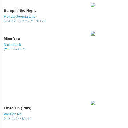
Bumpin' the Night
Florida Georgia Line
(フロリダ・ジョージア・ライン)
Miss You
Nickelback
(ニッケルバック)
Lifted Up (1985)
Passion Pit
(パッション・ピット)