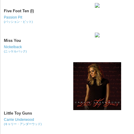
Five Foot Ten (I)
Passion Pit
(パッション・ピット)
Miss You
Nickelback
(ニッケルバック)
Little Toy Guns
Carrie Underwood
(キャリー・アンダーウッド)