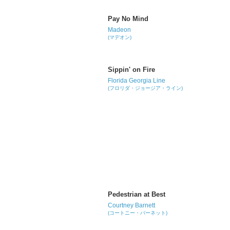
Pay No Mind
Madeon
(マデオン)
Sippin' on Fire
Florida Georgia Line
(フロリダ・ジョージア・ライン)
Pedestrian at Best
Courtney Barnett
(コートニー・バーネット)