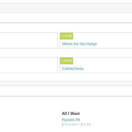
11年前
Where the Sky Hangs
13年前
Carried Away
All I Want
Passion Pit
(パッション・ピット)