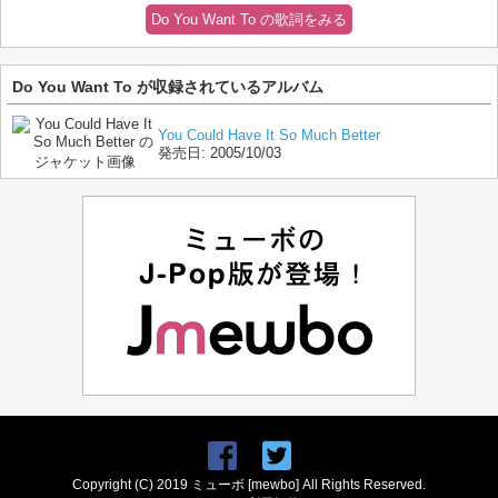
Do You Want To の歌詞をみる
Do You Want To が収録されているアルバム
You Could Have It So Much Better
発売日:
2005/10/03
Copyright (C) 2019 ミューボ [mewbo] All Rights Reserved.