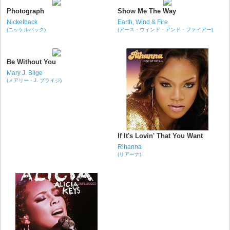
Photograph
Show Me The Way
Nickelback
Earth, Wind & Fire
(ニッケルバック)
(アース・ウィンド・アンド・ファイアー)
Be Without You
Mary J. Blige
(メアリー・J. ブライジ)
If It's Lovin' That You Want
Rihanna
(リアーナ)