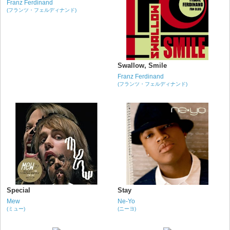
Franz Ferdinand
(フランツ・フェルディナンド)
Swallow, Smile
Franz Ferdinand
(フランツ・フェルディナンド)
Special
Stay
Mew
Ne-Yo
(ミュー)
(ニーヨ)