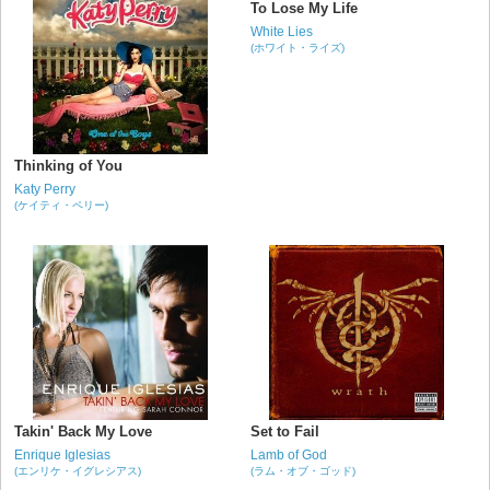
To Lose My Life
White Lies
(ホワイト・ライズ)
Thinking of You
Katy Perry
(ケイティ・ペリー)
Takin' Back My Love
Set to Fail
Enrique Iglesias
Lamb of God
(エンリケ・イグレシアス)
(ラム・オブ・ゴッド)