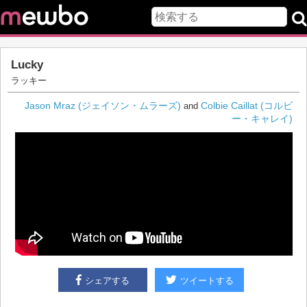
Lucky
ラッキー
Jason Mraz (ジェイソン・ムラーズ)
Colbie Caillat (コルビ
and
ー・キャレイ)
シェアする
ツイートする