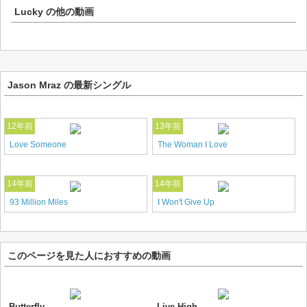
Lucky
の他の動画
Jason Mraz の最新シングル
12年前
13年前
Love Someone
The Woman I Love
14年前
14年前
93 Million Miles
I Won't Give Up
このページを見た人におすすめの動画
Butterfly
Live High