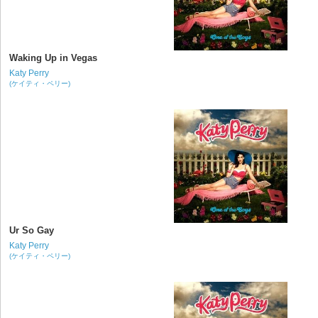
Waking Up in Vegas
Katy Perry
(ケイティ・ペリー)
Ur So Gay
Katy Perry
(ケイティ・ペリー)