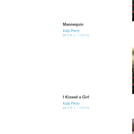
Mannequin
Katy Perry
(ケイティ・ペリー)
I Kissed a Girl
Katy Perry
(ケイティ・ペリー)