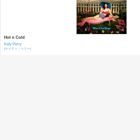
Hot n Cold
Katy Perry
(ケイティ・ペリー)
California Gurls
Katy Perry
(ケイティ・ペリー)