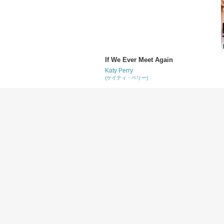
If We Ever Meet Again
Katy Perry
(ケイティ・ペリー)
Teenage Dream
Katy Perry
(ケイティ・ペリー)