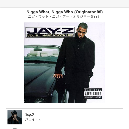
Nigga What, Nigga Who (Originator 99)
ニガ・ワット・ニガ・フー（オリジネータ99）
Jay-Z
ジェイ・Z