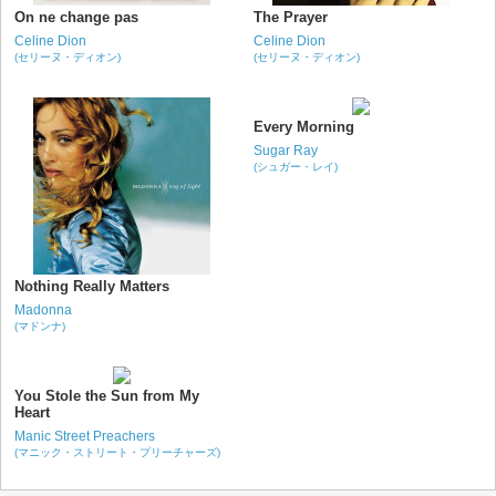
On ne change pas
The Prayer
Celine Dion
Celine Dion
(セリーヌ・ディオン)
(セリーヌ・ディオン)
Every Morning
Sugar Ray
(シュガー・レイ)
Nothing Really Matters
Madonna
(マドンナ)
You Stole the Sun from My
Heart
Manic Street Preachers
(マニック・ストリート・プリーチャーズ)