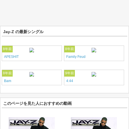
Jay-Z の最新シングル
8年前
8年前
APESHIT
Family Feud
8年前
9年前
Bam
4:44
このページを見た人におすすめの動画