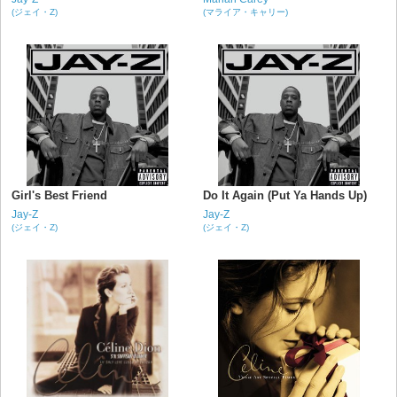
(ジェイ・Z)
(マライア・キャリー)
Girl's Best Friend
Do It Again (Put Ya Hands Up)
Jay-Z
Jay-Z
(ジェイ・Z)
(ジェイ・Z)