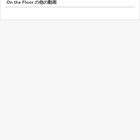
On the Floor
の他の動画