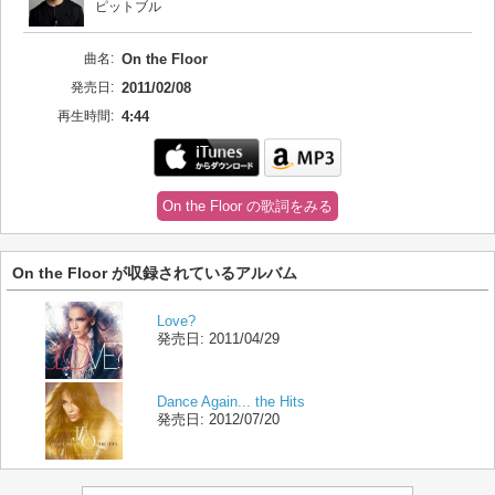
ピットブル
曲名:
On the Floor
発売日:
2011/02/08
再生時間:
4:44
On the Floor の歌詞をみる
On the Floor が収録されているアルバム
Love?
発売日:
2011/04/29
Dance Again... the Hits
発売日:
2012/07/20