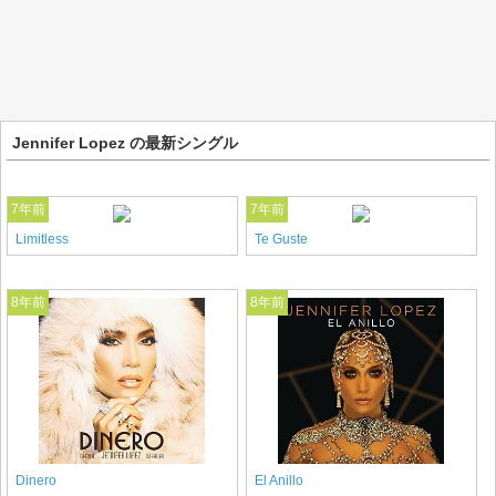
Jennifer Lopez の最新シングル
7年前
7年前
Limitless
Te Guste
8年前
8年前
Dinero
El Anillo