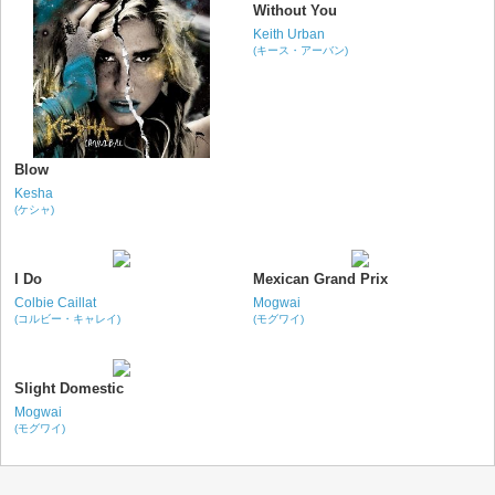
Without You
Keith Urban
(キース・アーバン)
Blow
Kesha
(ケシャ)
I Do
Mexican Grand Prix
Colbie Caillat
Mogwai
(コルビー・キャレイ)
(モグワイ)
Slight Domestic
Mogwai
(モグワイ)