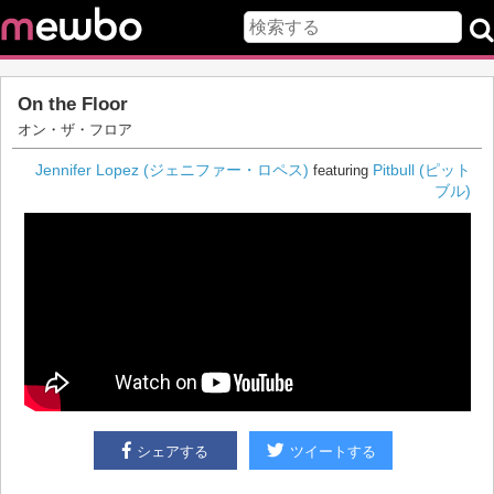
On the Floor
オン・ザ・フロア
Jennifer Lopez (ジェニファー・ロペス)
Pitbull (ピット
featuring
ブル)
シェアする
ツイートする