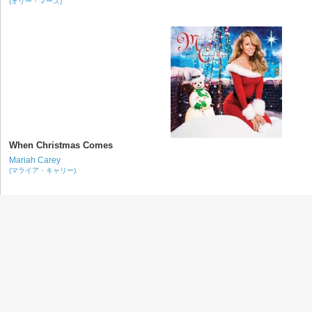
(オリー・マーズ)
When Christmas Comes
Mariah Carey
(マライア・キャリー)
Christmas Without You
OneRepublic
(ワンリパブリック)