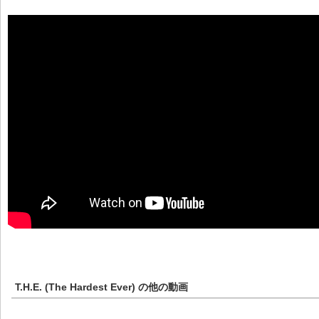
T.H.E. (The Hardest Ever)
の他の動画