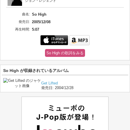
ジョン・レジェンド
曲名:
So High
発売日:
2005/12/08
再生時間:
5:07
So High の歌詞をみる
So High が収録されているアルバム
Get Lifted
発売日:
2004/12/28