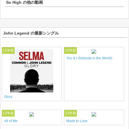
So High
の他の動画
John Legend の最新シングル
11年前
12年前
You & I (Nobody in the World)
Glory
12年前
13年前
All of Me
Made to Love