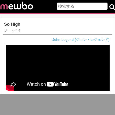
So High
ソー・ハイ
John Legend (ジョン・レジェンド)