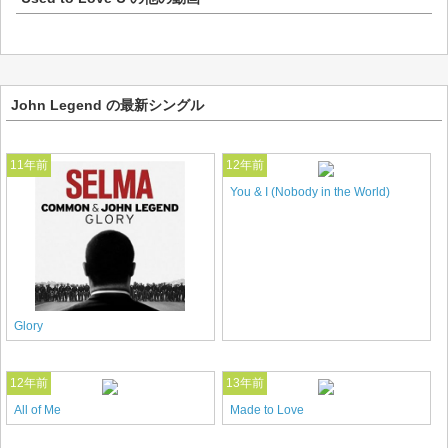
John Legend の最新シングル
11年前
12年前
You & I (Nobody in the World)
Glory
12年前
13年前
All of Me
Made to Love