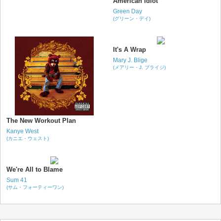
American Idiot
Green Day
(グリーン・デイ)
It's A Wrap
Mary J. Blige
(メアリー・J. ブライジ)
The New Workout Plan
Kanye West
(カニエ・ウェスト)
We're All to Blame
Sum 41
(サム・フォーティーワン)