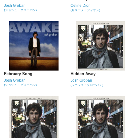
Josh Groban
Celine Dion
(ジョシュ・グローバン)
(セリーヌ・ディオン)
February Song
Hidden Away
Josh Groban
Josh Groban
(ジョシュ・グローバン)
(ジョシュ・グローバン)