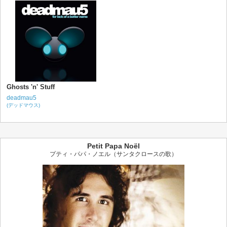
Ghosts 'n' Stuff
deadmau5
(デッドマウス)
Petit Papa Noël
プティ・パパ・ノエル（サンタクロースの歌）