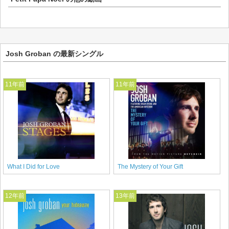
Josh Groban の最新シングル
11年前
11年前
What I Did for Love
The Mystery of Your Gift
12年前
13年前