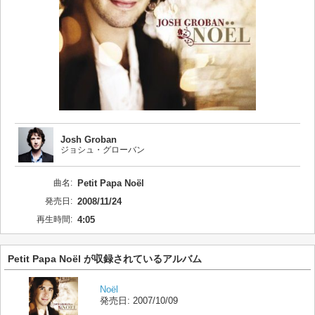
Josh Groban
ジョシュ・グローバン
曲名:
Petit Papa Noël
発売日:
2008/11/24
再生時間:
4:05
Petit Papa Noël が収録されているアルバム
Noël
発売日:
2007/10/09