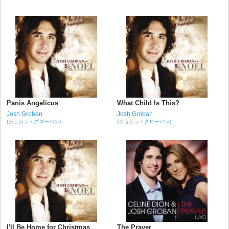
Panis Angelicus
What Child Is This?
Josh Groban
Josh Groban
(ジョシュ・グローバン)
(ジョシュ・グローバン)
I'll Be Home for Christmas
The Prayer