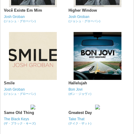
Você Existe Em Mim
Higher Window
Josh Groban
Josh Groban
(ジョシュ・グローバン)
(ジョシュ・グローバン)
Smile
Hallelujah
Josh Groban
Bon Jovi
(ジョシュ・グローバン)
(ボン・ジョヴィ)
Same Old Thing
Greatest Day
The Black Keys
Take That
(ザ・ブラック・キーズ)
(テイク・ザット)