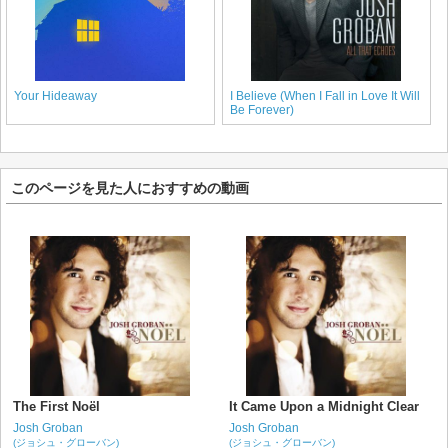
Your Hideaway
I Believe (When I Fall in Love It Will
Be Forever)
このページを見た人におすすめの動画
The First Noël
It Came Upon a Midnight Clear
Josh Groban
Josh Groban
(ジョシュ・グローバン)
(ジョシュ・グローバン)