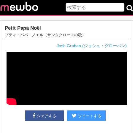
Petit Papa Noël
プティ・パパ・ノエル（サンタクロースの歌）
Josh Groban (ジョシュ・グローバン)
シェアする
ツイートする