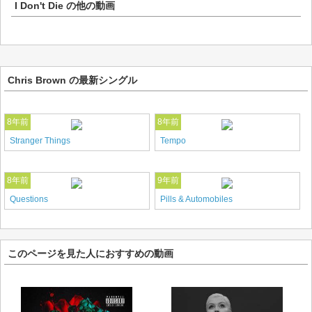
I Don't Die
の他の動画
Chris Brown の最新シングル
8年前
8年前
Stranger Things
Tempo
8年前
9年前
Questions
Pills & Automobiles
このページを見た人におすすめの動画