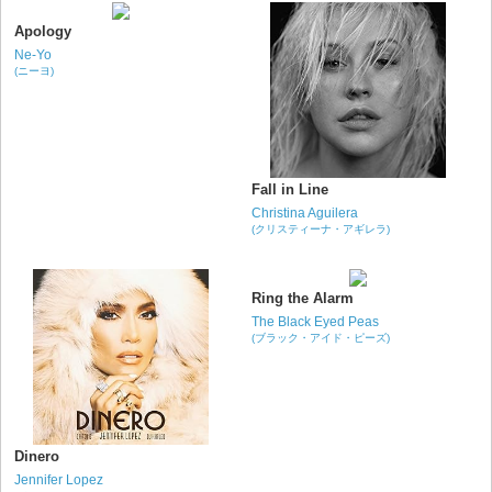
Apology
Ne-Yo
(ニーヨ)
Fall in Line
Christina Aguilera
(クリスティーナ・アギレラ)
Ring the Alarm
The Black Eyed Peas
(ブラック・アイド・ピーズ)
Dinero
Jennifer Lopez