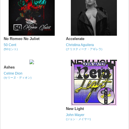
No Romeo No Juliet
Accelerate
50 Cent
Christina Aguilera
(50セント)
(クリスティーナ・アギレラ)
Ashes
Celine Dion
(セリーヌ・ディオン)
New Light
John Mayer
(ジョン・メイヤー)