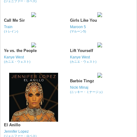
(ジェニファー・ロペス)
Call Me Sir
Girls Like You
Train
Maroon 5
(トレイン)
(マルーン5)
Ye vs. the People
Lift Yourself
Kanye West
Kanye West
(カニエ・ウェスト)
(カニエ・ウェスト)
Barbie Tingz
Nicki Minaj
(ニッキー・ミナージュ)
El Anillo
Jennifer Lopez
(ジェニファー・ロペス)