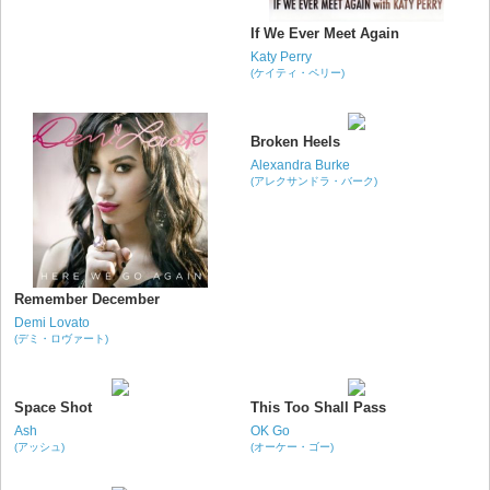
If We Ever Meet Again
Katy Perry
(ケイティ・ペリー)
Broken Heels
Alexandra Burke
(アレクサンドラ・バーク)
Remember December
Demi Lovato
(デミ・ロヴァート)
Space Shot
This Too Shall Pass
Ash
OK Go
(アッシュ)
(オーケー・ゴー)