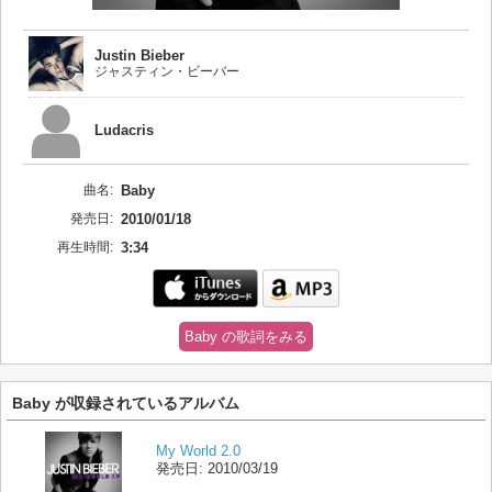
Justin Bieber
ジャスティン・ビーバー
Ludacris
曲名:
Baby
発売日:
2010/01/18
再生時間:
3:34
Baby の歌詞をみる
Baby が収録されているアルバム
My World 2.0
発売日:
2010/03/19