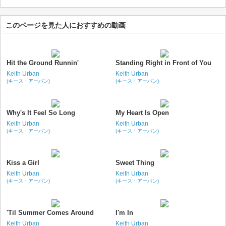
このページを見た人におすすめの動画
Hit the Ground Runnin'
Standing Right in Front of You
Keith Urban
Keith Urban
(キース・アーバン)
(キース・アーバン)
Why's It Feel So Long
My Heart Is Open
Keith Urban
Keith Urban
(キース・アーバン)
(キース・アーバン)
Kiss a Girl
Sweet Thing
Keith Urban
Keith Urban
(キース・アーバン)
(キース・アーバン)
'Til Summer Comes Around
I'm In
Keith Urban
Keith Urban