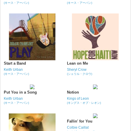
(キース・アーバン)
(キース・アーバン)
Start a Band
Lean on Me
Keith Urban
Sheryl Crow
(キース・アーバン)
(シェリル・クロウ)
Put You in a Song
Notion
Keith Urban
Kings of Leon
(キース・アーバン)
(キングス・オブ・レオン)
Fallin' for You
Colbie Caillat