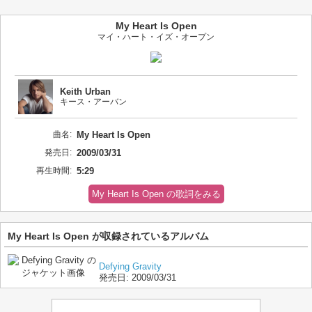
My Heart Is Open
マイ・ハート・イズ・オープン
Keith Urban
キース・アーバン
曲名:
My Heart Is Open
発売日:
2009/03/31
再生時間:
5:29
My Heart Is Open の歌詞をみる
My Heart Is Open が収録されているアルバム
Defying Gravity
発売日:
2009/03/31