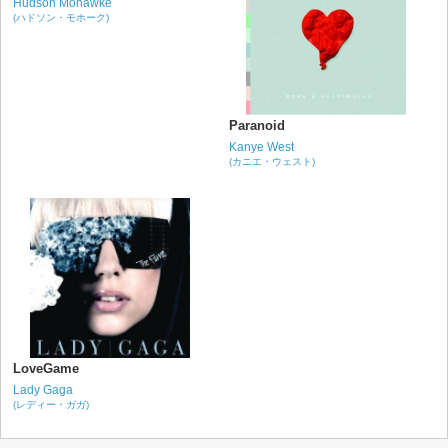
Hudson Mohawke
(ハドソン・モホーク)
Paranoid
Kanye West
(カニエ・ウェスト)
LoveGame
Lady Gaga
(レディー・ガガ)