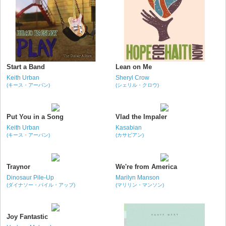
Start a Band
Lean on Me
Keith Urban
Sheryl Crow
(キース・アーバン)
(シェリル・クロウ)
Put You in a Song
Vlad the Impaler
Keith Urban
Kasabian
(キース・アーバン)
(カサビアン)
Traynor
We're from America
Dinosaur Pile-Up
Marilyn Manson
(ダイナソー・パイル・アップ)
(マリリン・マンソン)
Joy Fantastic