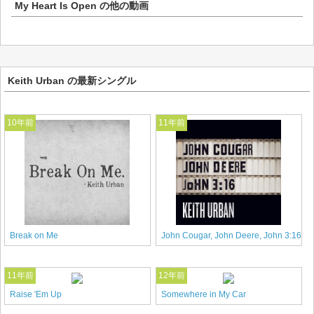
My Heart Is Open
の他の動画
Keith Urban の最新シングル
10年前
11年前
Break on Me
John Cougar, John Deere, John 3:16
11年前
12年前
Raise 'Em Up
Somewhere in My Car