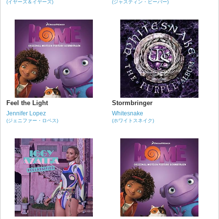
(イヤーズ＆イヤーズ)
(ジャスティン・ビーバー)
Feel the Light
Stormbringer
Jennifer Lopez
Whitesnake
(ジェニファー・ロペス)
(ホワイトスネイク)