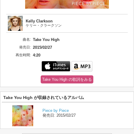
Kelly Clarkson
ケリー・クラークソン
曲名:
Take You High
発売日:
2015/02/27
再生時間:
4:20
Take You High の歌詞をみる
Take You High が収録されているアルバム
Piece by Piece
発売日:
2015/02/27