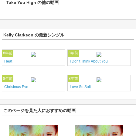
Take You High
の他の動画
Kelly Clarkson の最新シングル
8年前
8年前
Heat
I Don't Think About You
8年前
8年前
Christmas Eve
Love So Soft
このページを見た人におすすめの動画