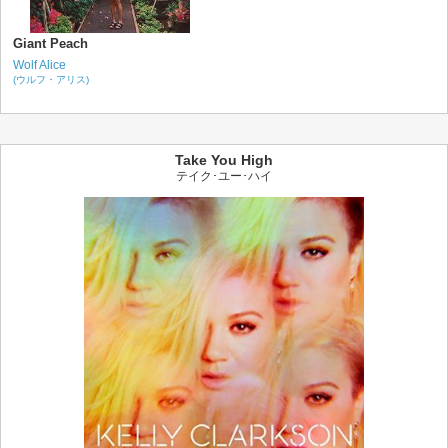
Giant Peach
Wolf Alice
(ウルフ・アリス)
Take You High
テイク･ユー･ハイ