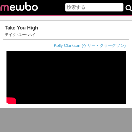
Take You High
テイク･ユー･ハイ
Kelly Clarkson (ケリー・クラークソン)