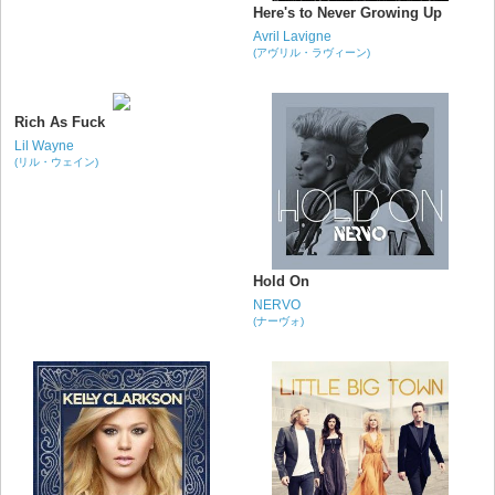
Here's to Never Growing Up
Avril Lavigne
(アヴリル・ラヴィーン)
Rich As Fuck
Lil Wayne
(リル・ウェイン)
Hold On
NERVO
(ナーヴォ)