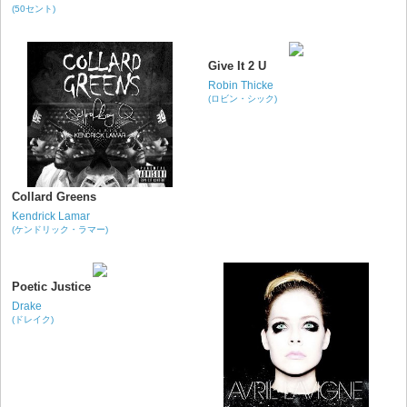
(50セント)
Give It 2 U
Robin Thicke
(ロビン・シック)
Collard Greens
Kendrick Lamar
(ケンドリック・ラマー)
Poetic Justice
Drake
(ドレイク)