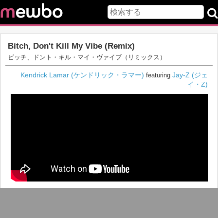
Bitch, Don't Kill My Vibe (Remix)
ビッチ、ドント・キル・マイ・ヴァイブ（リミックス）
Kendrick Lamar (ケンドリック・ラマー)
Jay-Z (ジェ
featuring
イ・Z)