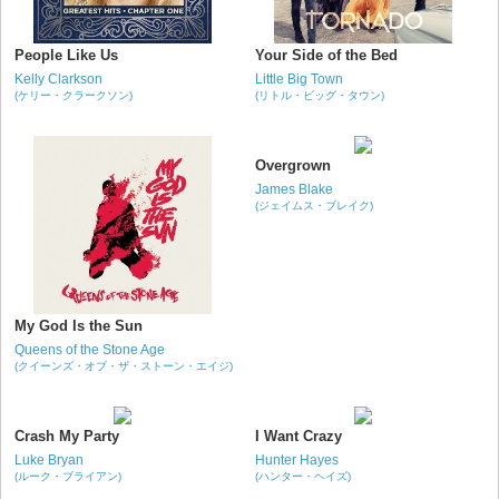
People Like Us
Your Side of the Bed
Kelly Clarkson
Little Big Town
(ケリー・クラークソン)
(リトル・ビッグ・タウン)
Overgrown
James Blake
(ジェイムス・ブレイク)
My God Is the Sun
Queens of the Stone Age
(クイーンズ・オブ・ザ・ストーン・エイジ)
Crash My Party
I Want Crazy
Luke Bryan
Hunter Hayes
(ルーク・ブライアン)
(ハンター・ヘイズ)