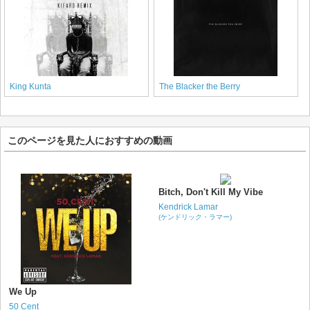
King Kunta
The Blacker the Berry
このページを見た人におすすめの動画
Bitch, Don't Kill My Vibe
Kendrick Lamar
(ケンドリック・ラマー)
We Up
50 Cent