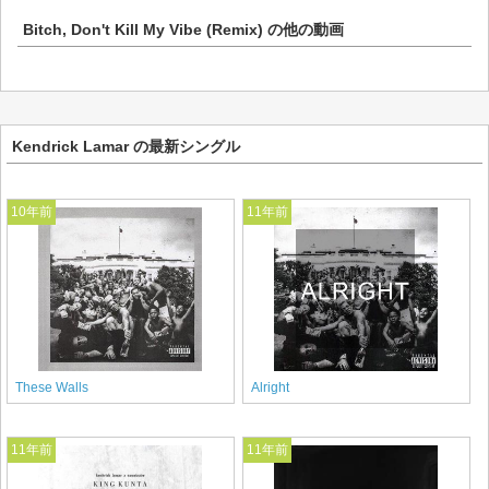
Bitch, Don't Kill My Vibe (Remix)
の他の動画
Kendrick Lamar の最新シングル
10年前
11年前
These Walls
Alright
11年前
11年前