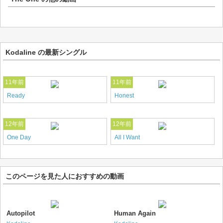
Kodaline の最新シングル
11年前
11年前
Ready
Honest
12年前
12年前
One Day
All I Want
このページを見た人におすすめの動画
Autopilot
Human Again