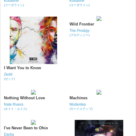
Kodaline
Kodaline
(コーダライン)
(コーダライン)
Wild Frontier
The Prodigy
(プロディジー)
I Want You to Know
Zedd
(ゼッド)
Nothing Without Love
Machines
Nate Ruess
Modestep
(ネイト・ルイス)
(モードステップ)
I've Never Been to Ohio
Darlia