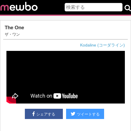
The One
ザ・ワン
Kodaline (コーダライン)
シェアする
ツイートする