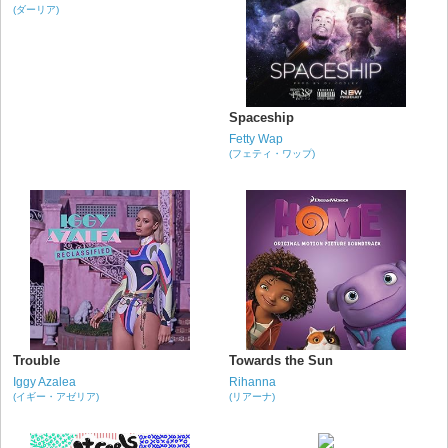
(ダーリア)
Spaceship
Fetty Wap
(フェティ・ワップ)
Trouble
Towards the Sun
Iggy Azalea
Rihanna
(イギー・アゼリア)
(リアーナ)