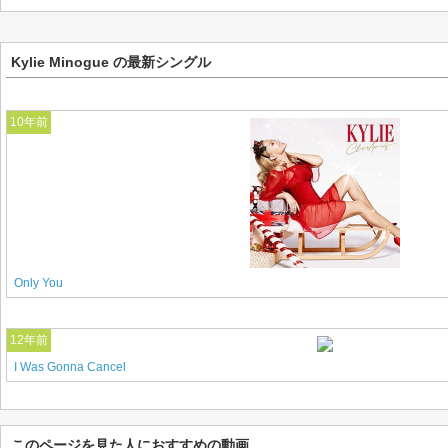
Kylie Minogue の最新シングル
10年前
Only You
12年前
I Was Gonna Cancel
このページを見た人におすすめの動画