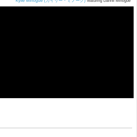
Kylie Minogue (カイリー・ミノーグ)
featuring Dannii Minogue