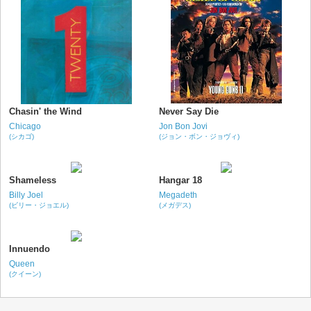
Chasin' the Wind
Never Say Die
Chicago
Jon Bon Jovi
(シカゴ)
(ジョン・ボン・ジョヴィ)
Shameless
Hangar 18
Billy Joel
Megadeth
(ビリー・ジョエル)
(メガデス)
Innuendo
Queen
(クイーン)