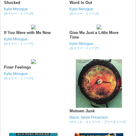
Shocked
Word Is Out
Kylie Minogue
Kylie Minogue
(カイリー・ミノーグ)
(カイリー・ミノーグ)
If You Were with Me Now
Give Me Just a Little More
Time
Kylie Minogue
Kylie Minogue
(カイリー・ミノーグ)
(カイリー・ミノーグ)
Finer Feelings
Kylie Minogue
(カイリー・ミノーグ)
Motown Junk
Manic Street Preachers
(マニック・ストリート・プリーチャーズ)