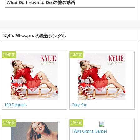
What Do I Have to Do
の他の動画
Kylie Minogue の最新シングル
10年前
10年前
100 Degrees
Only You
12年前
12年前
I Was Gonna Cancel