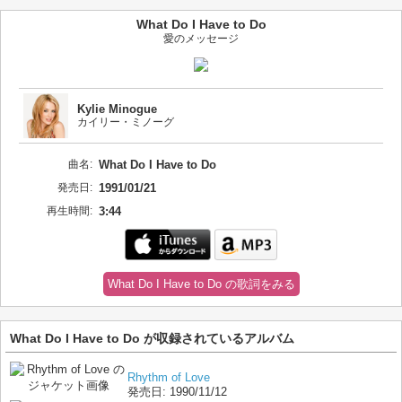
What Do I Have to Do
愛のメッセージ
Kylie Minogue
カイリー・ミノーグ
曲名:
What Do I Have to Do
発売日:
1991/01/21
再生時間:
3:44
What Do I Have to Do の歌詞をみる
What Do I Have to Do が収録されているアルバム
Rhythm of Love
発売日:
1990/11/12